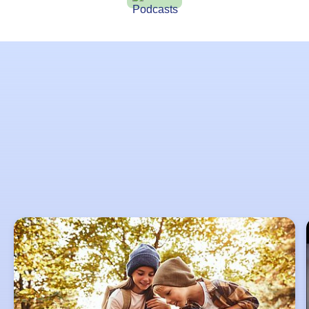
Lernziele
Slider
überspringen