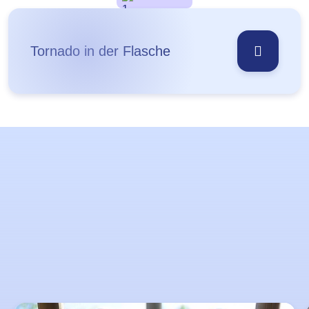
Tornado in der Flasche
Lernziele
Slider
überspringen