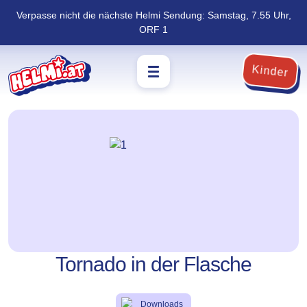
Verpasse nicht die nächste Helmi Sendung: Samstag, 7.55 Uhr,
Navigation
Zum
ORF 1
überspringen
Footer
springen
Kinder
Tornado in der Flasche
Downloads