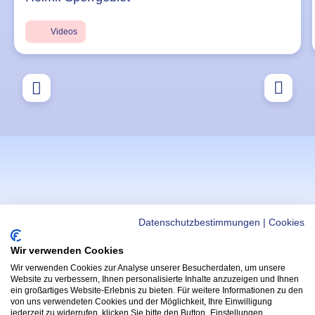
Videos
Datenschutzbestimmungen
|
Cookies
Wir verwenden Cookies
Wir verwenden Cookies zur Analyse unserer Besucherdaten, um unsere
WICHTIGE LINKS
APPS
Website zu verbessern, Ihnen personalisierte Inhalte anzuzeigen und Ihnen
ein großartiges Website-Erlebnis zu bieten. Für weitere Informationen zu den
Helmi Post
Hoppala App
von uns verwendeten Cookies und der Möglichkeit, Ihre Einwilligung
(Öffnet in neu
Radfahrprüfung
jederzeit zu widerrufen, klicken Sie bitte den Button „Einstellungen