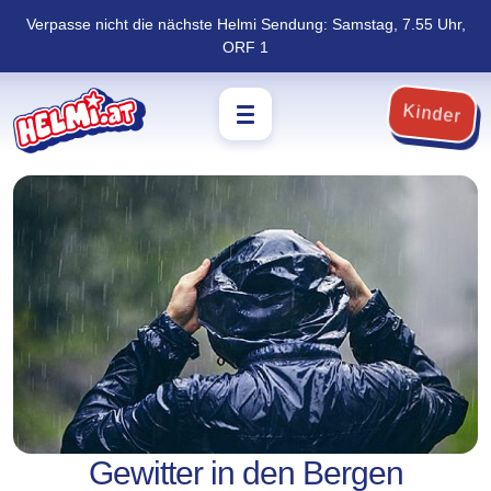
Verpasse nicht die nächste Helmi Sendung: Samstag, 7.55 Uhr,
Navigation
Zum
ORF 1
überspringen
Footer
springen
Kinder
Gewitter in den Bergen