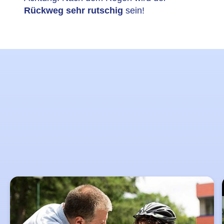
Rückweg sehr rutschig
sein!
Lernziele
Slider
überspringen