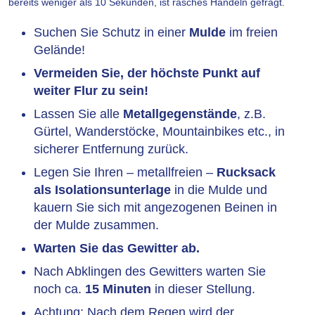
bereits weniger als 10 Sekunden, ist rasches Handeln gefragt.
Suchen Sie Schutz in einer
Mulde
im freien
Gelände!
Vermeiden Sie, der höchste Punkt auf
weiter Flur zu sein!
Lassen Sie alle
Metallgegenstände
, z.B.
Gürtel, Wanderstöcke, Mountainbikes etc., in
sicherer Entfernung zurück.
Legen Sie Ihren – metallfreien –
Rucksack
als Isolationsunterlage
in die Mulde und
kauern Sie sich mit angezogenen Beinen in
der Mulde zusammen.
Warten Sie das Gewitter ab.
Nach Abklingen des Gewitters warten Sie
noch ca.
15 Minuten
in dieser Stellung.
Achtung: Nach dem Regen wird der