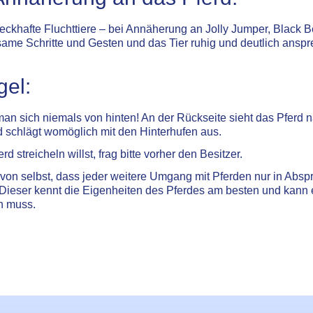
eckhafte Fluchttiere – bei Annäherung an Jolly Jumper, Black 
same Schritte und Gesten und das Tier ruhig und deutlich ansp
gel:
an sich niemals von hinten! An der Rückseite sieht das Pferd n
d schlägt womöglich mit den Hinterhufen aus.
 streicheln willst, frag bitte vorher den Besitzer.
h von selbst, dass jeder weitere Umgang mit Pferden nur in Abs
. Dieser kennt die Eigenheiten des Pferdes am besten und kann 
n muss.