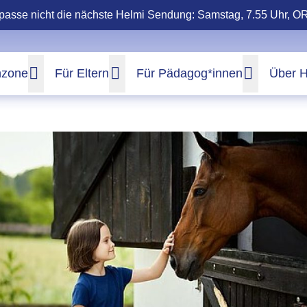
passe nicht die nächste Helmi Sendung: Samstag, 7.55 Uhr, O
nzone
Für Eltern
Für Pädagog*innen
Über H