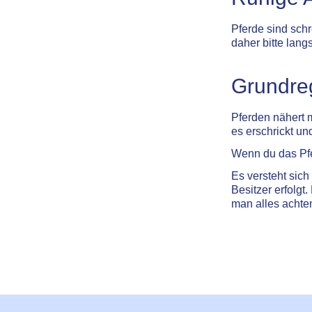
Pferde sind schr
daher bitte lang
Grundre
Pferden nähert m
es erschrickt un
Wenn du das Pferd
Es versteht sic
Besitzer erfolgt
man alles achte