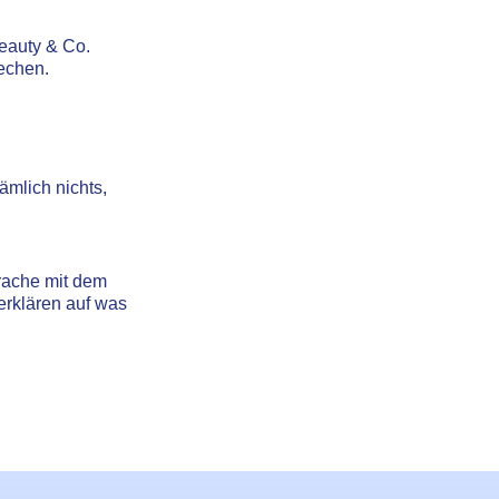
Beauty & Co.
rechen.
ämlich nichts,
prache mit dem
erklären auf was