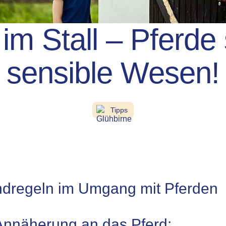
l im Stall – Pferde
sensible Wesen!
Tipps
ndregeln im Umgang mit Pferden
Annäherung an das Pferd: