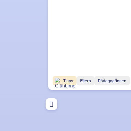
Tipps
Eltern
Pädagog*innen