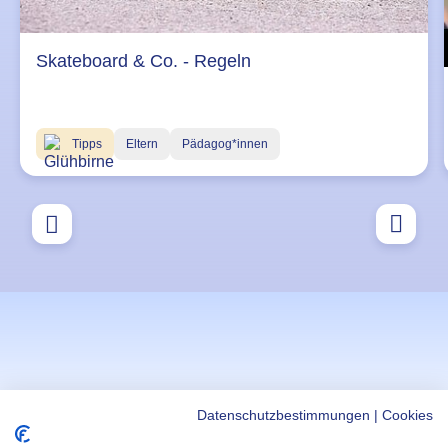
Skateboard & Co. - Regeln
Tipps
Eltern
Pädagog*innen
Datenschutzbestimmungen
|
Cookies