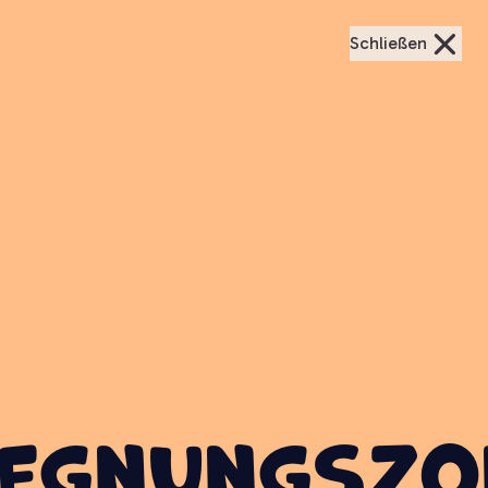
Schließen
Lernziel
gegnungszo