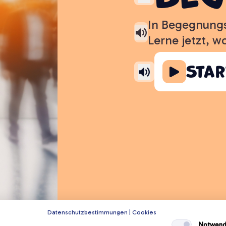
In Begegnungs
Lerne jetzt, w
Star
Datenschutzbestimmungen
|
Cookies
Notwend