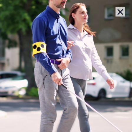
Lernziel