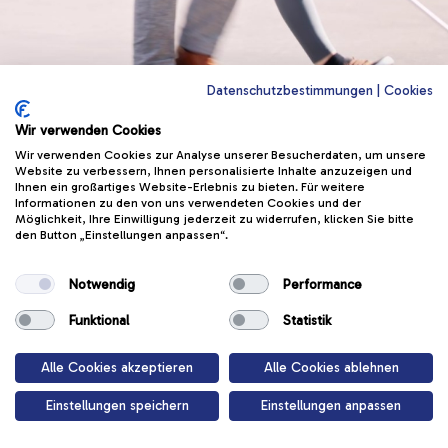
Datenschutzbestimmungen
|
Cookies
Wir verwenden Cookies
Blindes
Wir verwenden Cookies zur Analyse unserer Besucherdaten, um unsere
Website zu verbessern, Ihnen personalisierte Inhalte anzuzeigen und
Ihnen ein großartiges Website-Erlebnis zu bieten. Für weitere
Vertrauen
Informationen zu den von uns verwendeten Cookies und der
Möglichkeit, Ihre Einwilligung jederzeit zu widerrufen, klicken Sie bitte
den Button „Einstellungen anpassen“.
Lerne alles Wichtige zum Thema
Rücksichtnahme auf blinde Menschen im
Notwendig
Performance
Verkehr:
Funktional
Statistik
Start
Alle Cookies akzeptieren
Alle Cookies ablehnen
Einstellungen speichern
Einstellungen anpassen