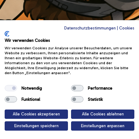
Datenschutzbestimmungen
|
Cookies
Wir verwenden Cookies
Wir verwenden Cookies zur Analyse unserer Besucherdaten, um unsere
Helm Auf Und
Website zu verbessern, Ihnen personalisierte Inhalte anzuzeigen und
Ihnen ein großartiges Website-Erlebnis zu bieten. Für weitere
Informationen zu den von uns verwendeten Cookies und der
Los
Möglichkeit, Ihre Einwilligung jederzeit zu widerrufen, klicken Sie bitte
den Button „Einstellungen anpassen“.
Es ist wichtig, den passenden Helm zu
Notwendig
Performance
tragen. Erfahre mehr in dieser Lektion
Funktional
Statistik
Start
Alle Cookies akzeptieren
Alle Cookies ablehnen
Einstellungen speichern
Einstellungen anpassen