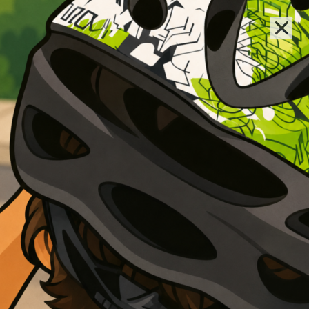
Lernziel