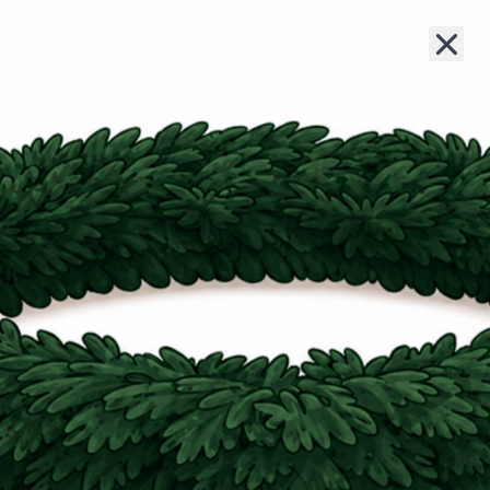
Lernziel