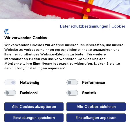
Datenschutzbestimmungen
|
Cookies
Wir verwenden Cookies
Wir verwenden Cookies zur Analyse unserer Besucherdaten, um unsere
Website zu verbessern, Ihnen personalisierte Inhalte anzuzeigen und
Ihnen ein großartiges Website-Erlebnis zu bieten. Für weitere
Achtung Piste
Informationen zu den von uns verwendeten Cookies und der
Möglichkeit, Ihre Einwilligung jederzeit zu widerrufen, klicken Sie bitte
den Button „Einstellungen anpassen“.
In dieser Lektion lernst du, warum Rodeln
Notwendig
Performance
nur auf bestimmten Wegen erlaubt ist:
Funktional
Statistik
Start
Alle Cookies akzeptieren
Alle Cookies ablehnen
Einstellungen speichern
Einstellungen anpassen