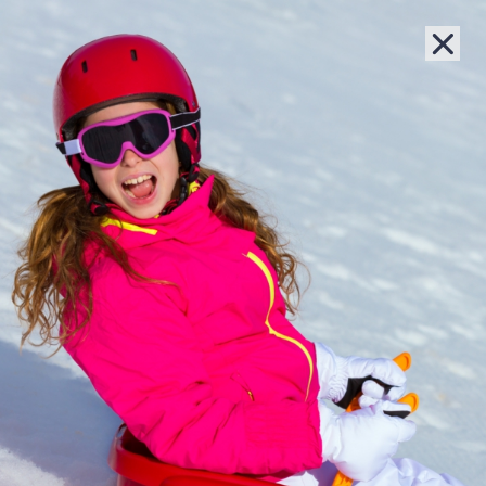
Lernziel