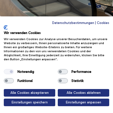
Datenschutzbestimmungen
|
Cookies
Wir verwenden Cookies
Wir verwenden Cookies zur Analyse unserer Besucherdaten, um unsere
Sicher Auf Der
Website zu verbessern, Ihnen personalisierte Inhalte anzuzeigen und
Ihnen ein großartiges Website-Erlebnis zu bieten. Für weitere
Informationen zu den von uns verwendeten Cookies und der
Rolltreppe
Möglichkeit, Ihre Einwilligung jederzeit zu widerrufen, klicken Sie bitte
den Button „Einstellungen anpassen“.
Rolltreppen sind praktisch, aber kein
Notwendig
Performance
Spielplatz – finde heraus, warum
Funktional
Statistik
Start
Alle Cookies akzeptieren
Alle Cookies ablehnen
Einstellungen speichern
Einstellungen anpassen