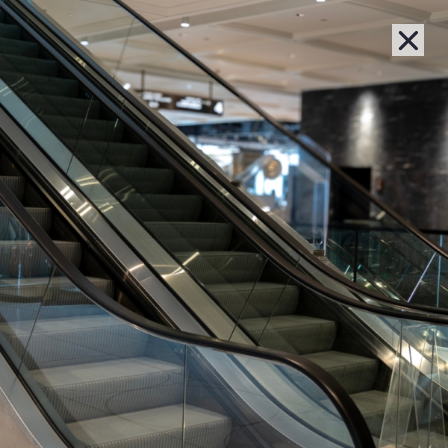
Lernziel