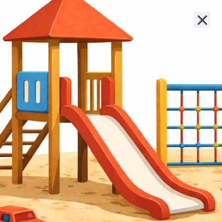
Lernziel