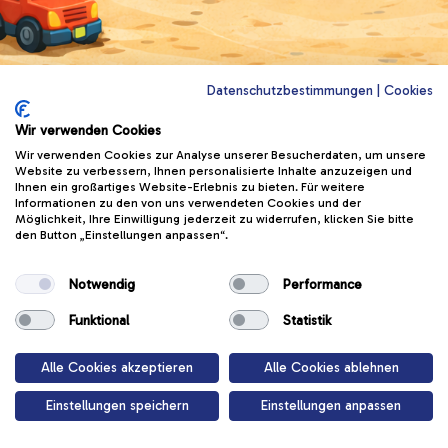
Datenschutzbestimmungen
|
Cookies
Wir verwenden Cookies
Wir verwenden Cookies zur Analyse unserer Besucherdaten, um unsere
Website zu verbessern, Ihnen personalisierte Inhalte anzuzeigen und
Ihnen ein großartiges Website-Erlebnis zu bieten. Für weitere
Spielplatz
Informationen zu den von uns verwendeten Cookies und der
Möglichkeit, Ihre Einwilligung jederzeit zu widerrufen, klicken Sie bitte
den Button „Einstellungen anpassen“.
Am Spielplatz gibt’s jede Menge Abenteuer!
Notwendig
Performance
Toben, rutschen, klettern.
Funktional
Statistik
Start
Alle Cookies akzeptieren
Alle Cookies ablehnen
Einstellungen speichern
Einstellungen anpassen