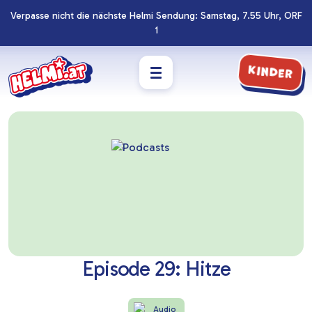
Verpasse nicht die nächste Helmi Sendung: Samstag, 7.55 Uhr, ORF
Navigation
Zum
1
überspringen
Footer
springen
Kinder
Episode 29: Hitze
Audio