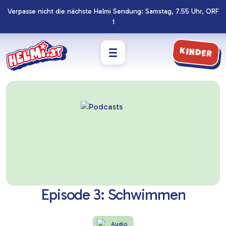
Verpasse nicht die nächste Helmi Sendung: Samstag, 7.55 Uhr, ORF
Navigation
Zum
1
überspringen
Footer
springen
Kinder
Episode 3: Schwimmen
Audio