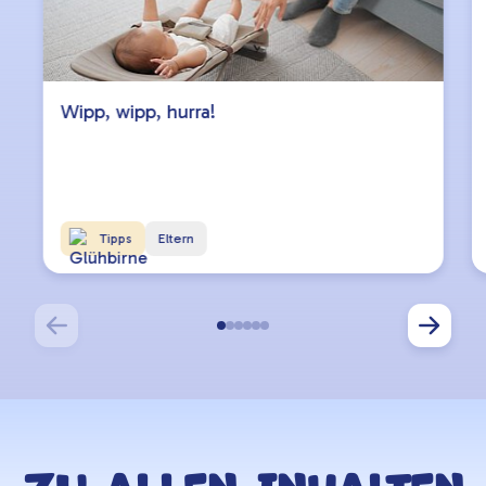
Wipp, wipp, hurra!
Tipps
Eltern