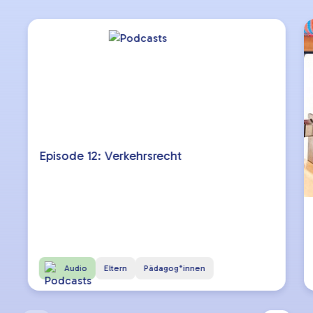
Episode 12: Verkehrsrecht
Audio
Eltern
Pädagog*innen