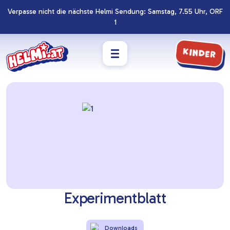
Verpasse nicht die nächste Helmi Sendung: Samstag, 7.55 Uhr, ORF
Navigation
Zum
1
überspringen
Footer
springen
Kinder
Experimentblatt
Downloads