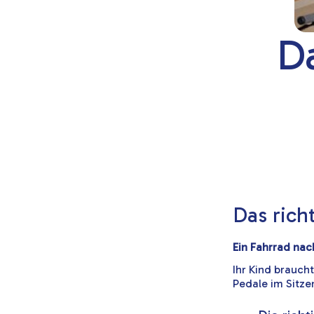
D
Das rich
Ein Fahrrad nac
Ihr Kind braucht
Pedale im Sitze