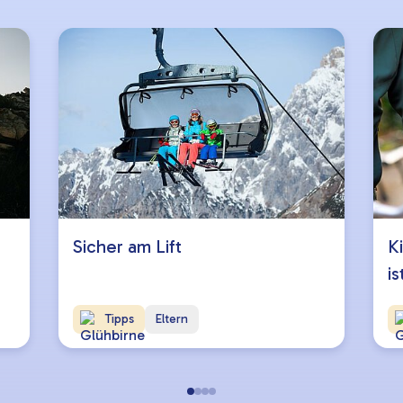
Sicher am Lift
K
is
Tipps
Eltern