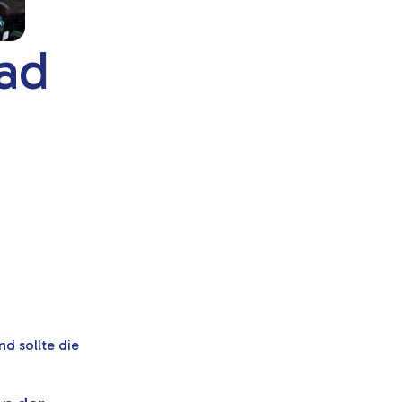
ad
nd sollte die