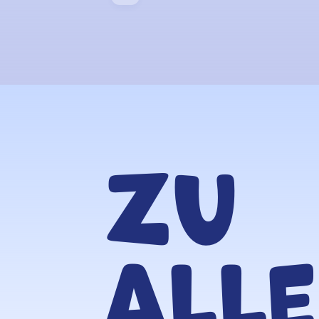
Zu
all