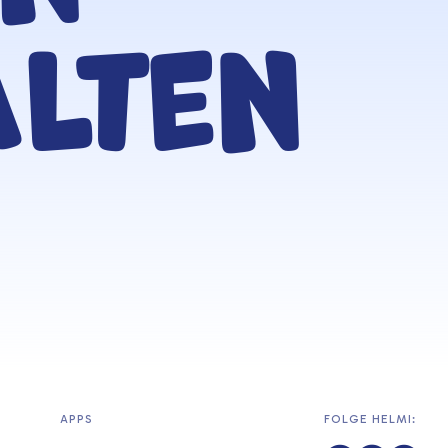
lten
APPS
FOLGE HELMI: