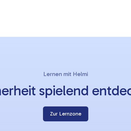
Lernen mit Helmi
herheit spielend entde
Zur Lernzone