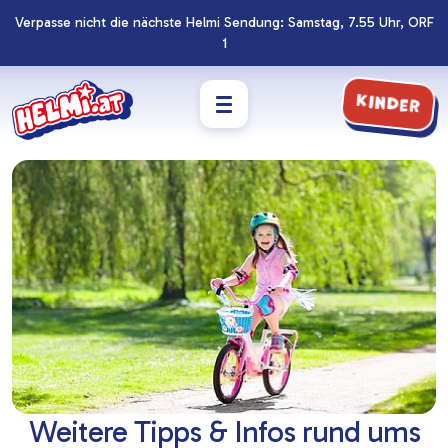
Verpasse nicht die nächste Helmi Sendung: Samstag, 7.55 Uhr, ORF
Navigation
Zum
1
überspringen
Footer
springen
Kinder
Weitere Tipps & Infos rund ums