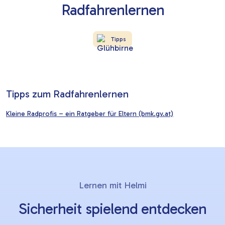
Radfahrenlernen
Tipps
Tipps zum Radfahrenlernen
Kleine Radprofis – ein Ratgeber für Eltern (bmk.gv.at)
Lernziele
Slider
Lernen mit Helmi
überspringen
Sicherheit spielend entdecken