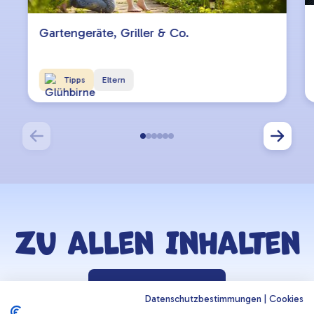
Gartengeräte, Griller & Co.
Tipps
Eltern
Zu allen Inhalten
Zurück zur Lernzone
Datenschutzbestimmungen
|
Cookies