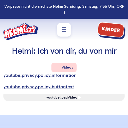
Verpasse nicht die nächste Helmi Sendung: Samstag, 7.55 Uhr, ORF
Navigation
Zum
1
überspringen
Footer
springen
Kinder
Helmi: Ich von dir, du von mir
Videos
youtube.privacy.policy.information
youtube.privacy.policy.buttontext
youtube.loadVideo
Lernziele