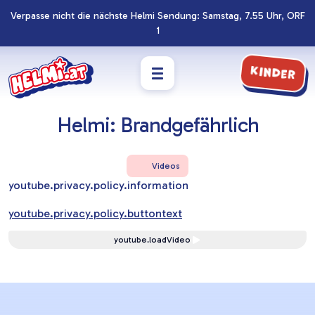
Verpasse nicht die nächste Helmi Sendung: Samstag, 7.55 Uhr, ORF
Navigation
Zum
1
überspringen
Footer
springen
Kinder
Helmi: Brandgefährlich
Videos
youtube.privacy.policy.information
youtube.privacy.policy.buttontext
youtube.loadVideo
Lernziele