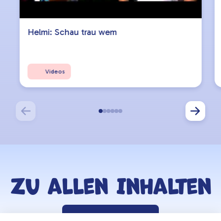
Helmi: Schau trau wem
Videos
Zu allen Inhalten
Zurück zur Lernzone