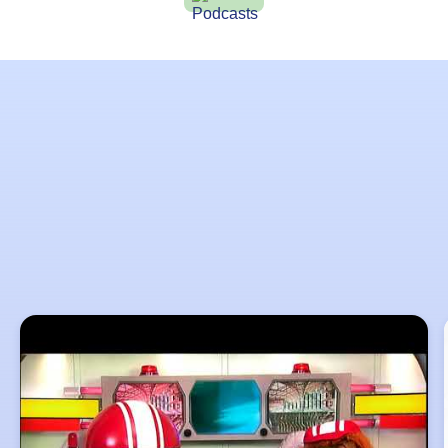
Lernziele
Slider
überspringen