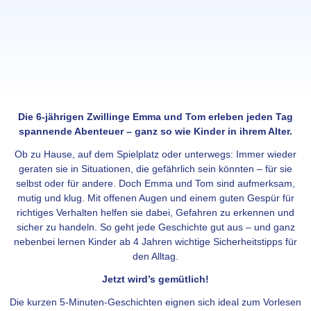
Die 6-jährigen Zwillinge Emma und Tom erleben jeden Tag
spannende Abenteuer – ganz so wie Kinder in ihrem Alter.
Ob zu Hause, auf dem Spielplatz oder unterwegs: Immer wieder
geraten sie in Situationen, die gefährlich sein könnten – für sie
selbst oder für andere. Doch Emma und Tom sind aufmerksam,
mutig und klug. Mit offenen Augen und einem guten Gespür für
richtiges Verhalten helfen sie dabei, Gefahren zu erkennen und
sicher zu handeln. So geht jede Geschichte gut aus – und ganz
nebenbei lernen Kinder ab 4 Jahren wichtige Sicherheitstipps für
den Alltag.
Jetzt wird’s gemütlich!
Die kurzen 5-Minuten-Geschichten eignen sich ideal zum Vorlesen