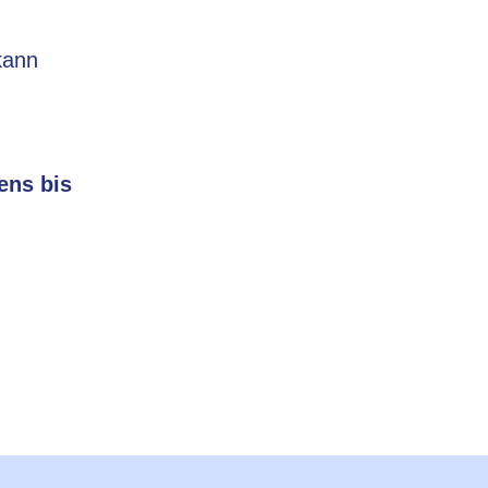
kann
ens bis