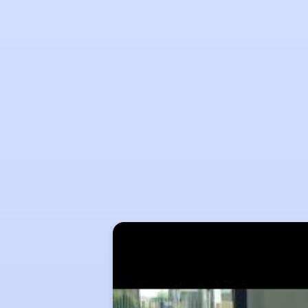
Slider
überspringen