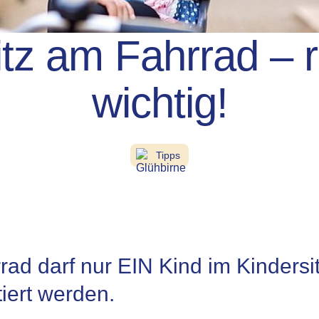
tz am Fahrrad – ri
wichtig!
Tipps
rad darf nur EIN Kind im Kindersi
tiert werden.