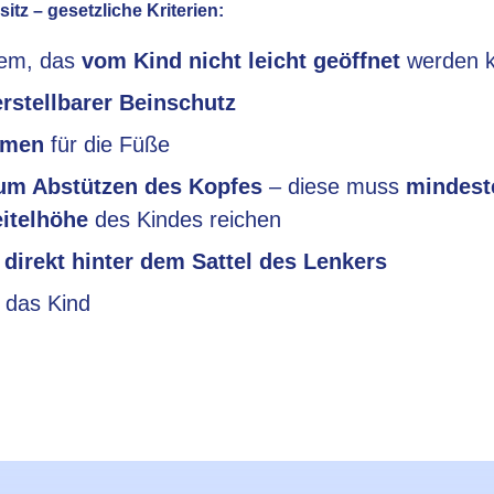
itz – gesetzliche Kriterien:
tem, das
vom Kind nicht leicht geöffnet
werden 
rstellbarer Beinschutz
emen
für die Füße
um Abstützen des Kopfes
– diese muss
mindest
itelhöhe
des Kindes reichen
e
direkt hinter dem Sattel des Lenkers
 das Kind