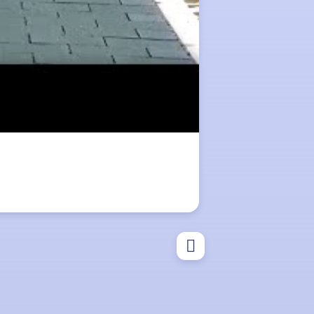
Tipps
Eltern