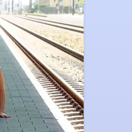
#SicherFussbal