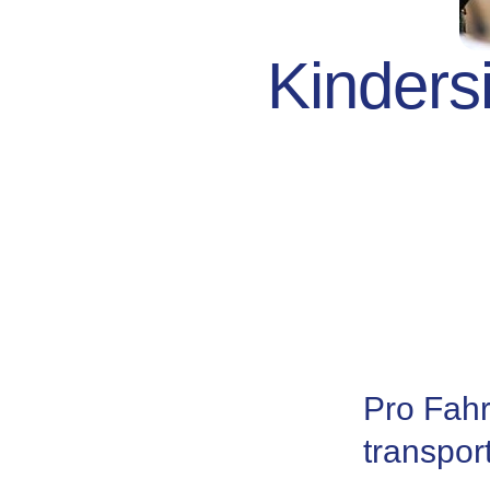
Kindersi
Pro Fahr
transpor